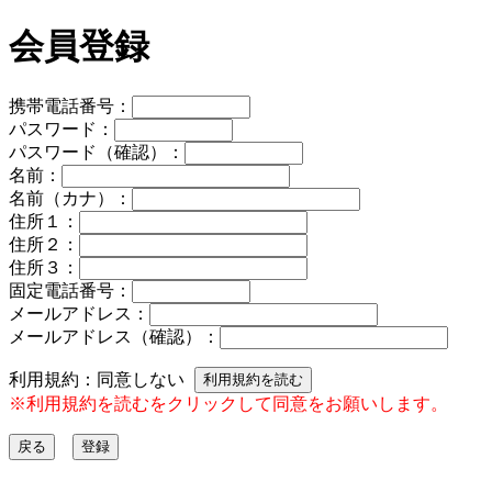
会員登録
携帯電話番号：
パスワード：
パスワード（確認）：
名前：
名前（カナ）：
住所１：
住所２：
住所３：
固定電話番号：
メールアドレス：
メールアドレス（確認）：
利用規約：
同意しない
利用規約を読む
※利用規約を読むをクリックして同意をお願いします。
戻る
登録